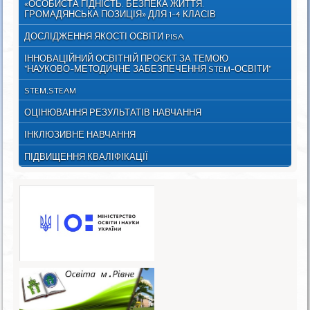
«ОСОБИСТА ГІДНІСТЬ. БЕЗПЕКА ЖИТТЯ.
ГРОМАДЯНСЬКА ПОЗИЦІЯ» ДЛЯ 1-4 КЛАСІВ
ДОСЛІДЖЕННЯ ЯКОСТІ ОСВІТИ PISA
ІННОВАЦІЙНИЙ ОСВІТНІЙ ПРОЄКТ ЗА ТЕМОЮ
"НАУКОВО-МЕТОДИЧНЕ ЗАБЕЗПЕЧЕННЯ STEM-ОСВІТИ"
STEM,STEAM
ОЦІНЮВАННЯ РЕЗУЛЬТАТІВ НАВЧАННЯ
ІНКЛЮЗИВНЕ НАВЧАННЯ
ПІДВИЩЕННЯ КВАЛІФІКАЦІЇ