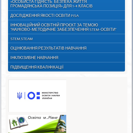
«ОСОБИСТА ГІДНІСТЬ. БЕЗПЕКА ЖИТТЯ.
ГРОМАДЯНСЬКА ПОЗИЦІЯ» ДЛЯ 1-4 КЛАСІВ
ДОСЛІДЖЕННЯ ЯКОСТІ ОСВІТИ PISA
ІННОВАЦІЙНИЙ ОСВІТНІЙ ПРОЄКТ ЗА ТЕМОЮ
"НАУКОВО-МЕТОДИЧНЕ ЗАБЕЗПЕЧЕННЯ STEM-ОСВІТИ"
STEM,STEAM
ОЦІНЮВАННЯ РЕЗУЛЬТАТІВ НАВЧАННЯ
ІНКЛЮЗИВНЕ НАВЧАННЯ
ПІДВИЩЕННЯ КВАЛІФІКАЦІЇ