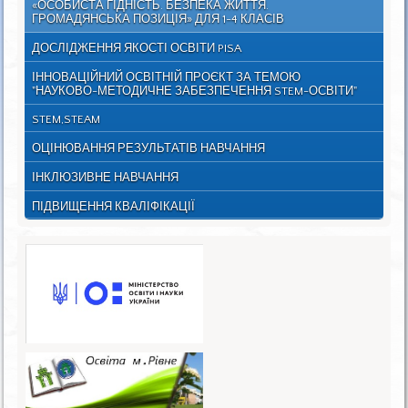
«ОСОБИСТА ГІДНІСТЬ. БЕЗПЕКА ЖИТТЯ.
ГРОМАДЯНСЬКА ПОЗИЦІЯ» ДЛЯ 1-4 КЛАСІВ
ДОСЛІДЖЕННЯ ЯКОСТІ ОСВІТИ PISA
ІННОВАЦІЙНИЙ ОСВІТНІЙ ПРОЄКТ ЗА ТЕМОЮ
"НАУКОВО-МЕТОДИЧНЕ ЗАБЕЗПЕЧЕННЯ STEM-ОСВІТИ"
STEM,STEAM
ОЦІНЮВАННЯ РЕЗУЛЬТАТІВ НАВЧАННЯ
ІНКЛЮЗИВНЕ НАВЧАННЯ
ПІДВИЩЕННЯ КВАЛІФІКАЦІЇ