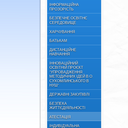
ІНФОРМАЦІЙНА
ПРОЗОРІСТЬ
БЕЗПЕЧНЕ ОСВІТНЄ
СЕРЕДОВИЩЕ
ХАРЧУВАННЯ
БАТЬКАМ
ДИСТАНЦІЙНЕ
НАВЧАННЯ
ІННОВАЦІЙНИЙ
ОСВІТНІЙ ПРОЄКТ
"УПРОВАДЖЕННЯ
МЕТОДИЧНИХ ІДЕЙ В.О.
СУХОМЛИНСЬКОГО В
НУШ"
ДЕРЖАВНІ ЗАКУПІВЛІ
БЕЗПЕКА
ЖИТТЄДІЯЛЬНОСТІ
АТЕСТАЦІЯ
ІНДИВІДУАЛЬНА