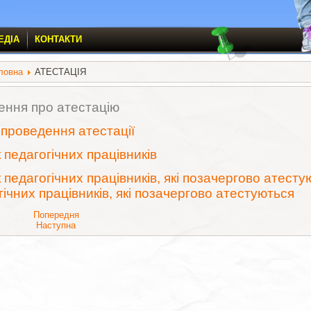
ЕДІА
КОНТАКТИ
ловна
АТЕСТАЦІЯ
ння про атестацію
 проведення атестації
 педагогічних працівників
 педагогічних працівників, які позачергово атесту
гічних працівників, які позачергово атестуються
Попередня
Наступна